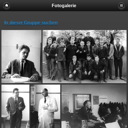
Fotogalerie
In dieser Gruppe suchen